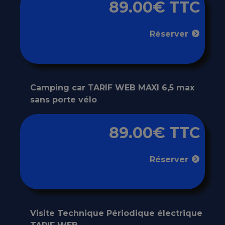
89.00€ TTC
Réserver
Camping car TARIF WEB MAXI 6,5 max
sans porte vélo
89.00€ TTC
Réserver
Visite Technique Périodique électrique