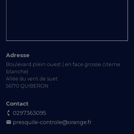
Adresse
Boulevard plein ouest ( en face grosse citerne
blanche)
Allée du vent de suet
56170 QUIBERON
Contact
0297363095
presquile-controle@orange.fr